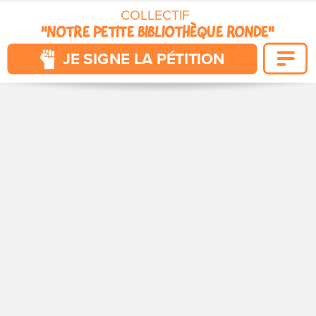
COLLECTIF 
"NOTRE PETITE BIBLIOTHÈQUE RONDE"
POUR QUE VIVENT NOS CITÉS
JE SIGNE LA PÉTITION