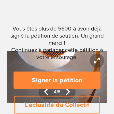
Vous êtes plus de 5600 à avoir déjà
signé la pétition de soutien. Un grand
merci !
Continuez à partager cette pétition à
votre entourage.
Signer la pétition
5
/
5
L'actualité du Collectif