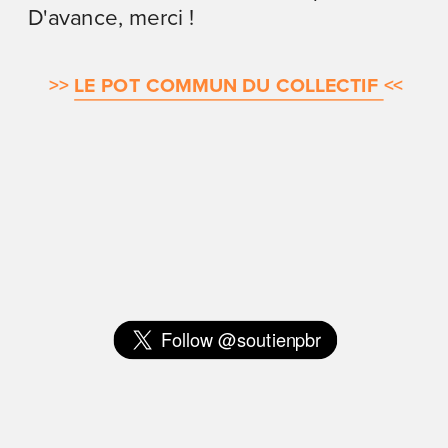
D'avance, merci !
>>
LE POT COMMUN DU COLLECTIF 
<<