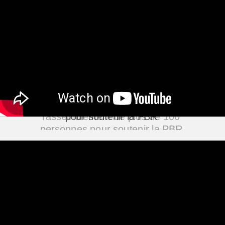
8 octobre 2016, ronde de citoyens 
pour soutenir la PBR