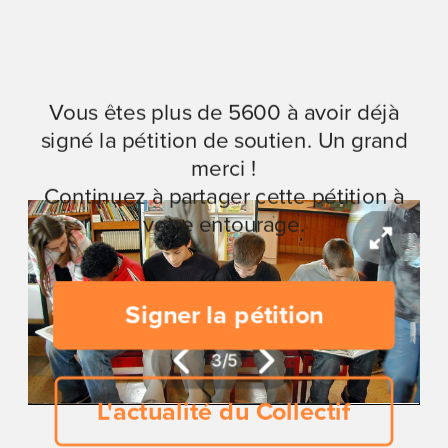
Vous êtes plus de 5600 à avoir déjà
signé la pétition de soutien. Un grand
merci !
Continuez à partager cette pétition à
votre entourage.
Signer la pétition
3
/
5
L'actualité du Collectif