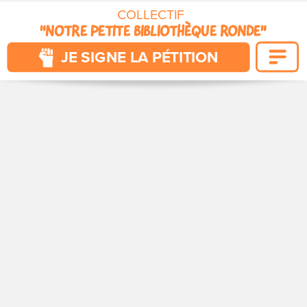
COLLECTIF 
"NOTRE PETITE BIBLIOTHÈQUE RONDE"
POUR QUE VIVENT NOS CITÉS
JE SIGNE LA PÉTITION