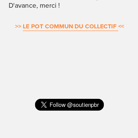
D'avance, merci !
>>
LE POT COMMUN DU COLLECTIF 
<<