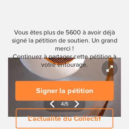
Vous êtes plus de 5600 à avoir déjà
signé la pétition de soutien. Un grand
merci !
Continuez à partager cette pétition à
votre entourage.
Signer la pétition
5
/
5
L'actualité du Collectif