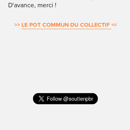
D'avance, merci !
>>
LE POT COMMUN DU COLLECTIF 
<<