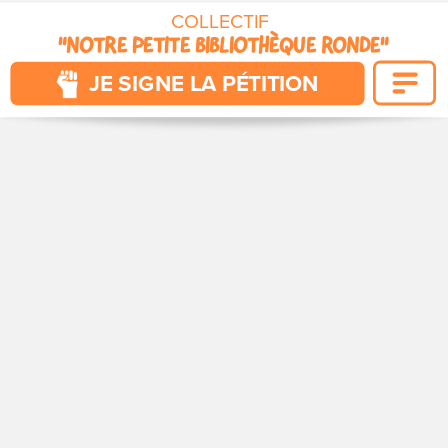
COLLECTIF 
"NOTRE PETITE BIBLIOTHÈQUE RONDE"
POUR QUE VIVENT NOS CITÉS
JE SIGNE LA PÉTITION